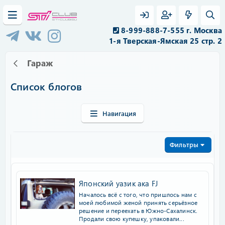
8-999-888-7-555 г. Москва
1-я Тверская-Ямская 25 стр. 2
Гараж
Список блогов
Навигация
Фильтры
Японский уазик ака FJ
Началось всё с того, что пришлось нам с
моей любимой женой принять серьёзное
решение и переехать в Южно-Сахалинск.
Продали свою купешку, упаковали...