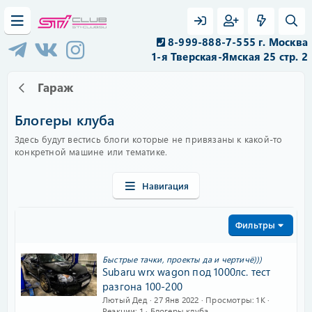
8-999-888-7-555 г. Москва
1-я Тверская-Ямская 25 стр. 2
Гараж
Блогеры клуба
Здесь будут вестись блоги которые не привязаны к какой-то
конкретной машине или тематике.
Навигация
Фильтры
Быстрые тачки, проекты да и чертичё)))
Subaru wrx wagon под 1000лс. тест
разгона 100-200
Лютый Дед
27 Янв 2022
Просмотры
1K
Реакции
1
Блогеры клуба