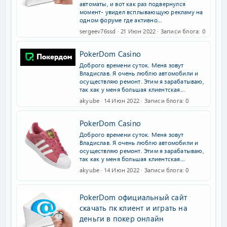
автоматы, и вот как раз подвернулся
момент- увидел всплывающую рекламу на
одном форуме где активно...
sergeev76ssd
21 Июн 2022
Записи блога
0
PokerDom Casino
Доброго времени суток. Меня зовут
Владислав. Я очень люблю автомобили и
осуществляю ремонт. Этим я зарабатываю,
так как у меня большая клиентская...
akyube
14 Июн 2022
Записи блога
0
PokerDom Casino
Доброго времени суток. Меня зовут
Владислав. Я очень люблю автомобили и
осуществляю ремонт. Этим я зарабатываю,
так как у меня большая клиентская...
akyube
14 Июн 2022
Записи блога
0
PokerDom официальный сайт
скачать пк клиент и играть на
деньги в покер онлайн