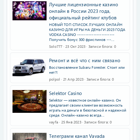
Лучшие лицензионные казино
онлайн в России 2023 года,
официальный рейтинг клубов
НОВЫЙ ТОП СПИСОК ЛУЧШИХ ОНЛАЙН
КАЗИНО ДЛЯ ИГРЫ НА ДЕНЬГИ 2023 ГОДА
VODKA CASINO -----------------------
Получить бонус 300 фриспинов ---...
Solo777
23 Окт 2023
Записи блога
0
Ремонт и всё что с ним связано
Восстановление Subaru Forester. Стоит или
нет?!
polpol
21 Апр 2023
Записи блога
0
Selektor Casino
Selektor — известное онлайн-казино. Он
предлагает своим клиентам возможность
играть на деньги в безопасной и надежной
среде. Онлайн-казино всегда...
vayfa
25 Янв 2023
Записи блога
0
Телеграмм канал Vavada