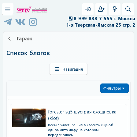
8-999-888-7-555 г. Москва
1-я Тверская-Ямская 25 стр. 2
Гараж
Список блогов
Навигация
Фильтры
forester sg5 шустрая ежедневка
(kiot)
Всем привет! решил вывесить еще об
одном авто инфу на котором
передвигаюсь.