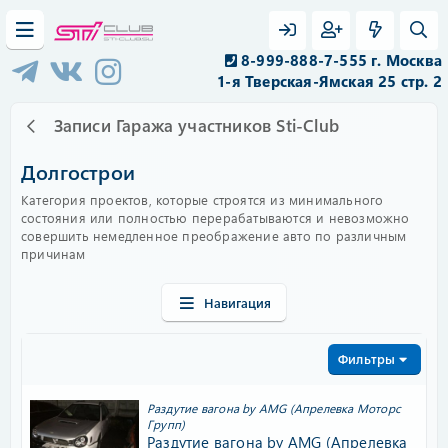
8-999-888-7-555 г. Москва
1-я Тверская-Ямская 25 стр. 2
Записи Гаража участников Sti-Club
Долгострои
Категория проектов, которые строятся из минимального
состояния или полностью перерабатываются и невозможно
совершить немедленное преображение авто по различным
причинам
Навигация
Фильтры
Раздутие вагона by AMG (Апрелевка Моторс
Групп)
Раздутие вагона by AMG (Апрелевка