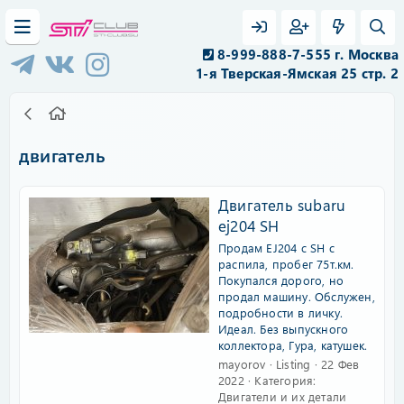
8-999-888-7-555 г. Москва
1-я Тверская-Ямская 25 стр. 2
двигатель
Двигатель subaru
ej204 SH
Продам EJ204 с SH с
распила, пробег 75т.км.
Покупался дорого, но
продал машину. Обслужен,
подробности в личку.
Идеал. Без выпускного
коллектора, Гура, катушек.
mayorov
Listing
22 Фев
2022
Категория:
Двигатели и их детали