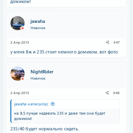
домиком!
jawaha
Новичок
2 Апр 2013
#47
у меня 8ж и 235 стоит немного домиком, вот фото
NightRider
Новичок
2 Апр 2013
#48
jawaha написал(а):
на 8,5 лучше надевать 235 и даже там она будет
домиком!
235/40 будет нормально сидеть.