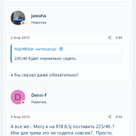
jawaha
Новичок
2 Апр 2013
#49
NightRider написал(а):
235/40 будет нормально сидеть.
я бы сказал даже обязательно!
Denn-F
D
Новичок
9 Апр 2013
#50
А все же... Могу я на R18 8,5j поставить 225/40..?
Или для трека это не годится совсем?.. Просто,