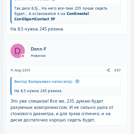
Так диск 8,5j... На него все-таки 235 лучше сидеть
будет... А остановился я на
Continental
ContiSportContact 5P
На 8,5 нужна 245 резина.
Denn-F
D
Новичок
11 Апр 2013
#57
Виктор Валерьевич написал(а):
На 8,5 нужна 245 резина.
Это уже слишком! Все же, 235, думаю будет
разумным компромиссом. И не сильно ушла от
стокового диаметра, и для трека отлично, и на
диске достаточно хорошо сидеть будет.