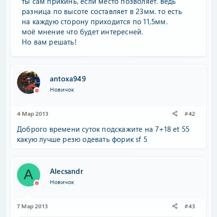
ты сам прикинь, если место позволяет. ведь
разница по высоте составляет в 23мм. то есть
на каждую сторону приходится по 11,5мм.
моё мнение что будет интересней.
Но вам решать!
antoxa949
Новичок
4 Мар 2013
#42
Доброго времени суток подскажите на 7+18 et 55
какую лучше резю одевать форик sf 5
Alecsandr
A
Новичок
7 Мар 2013
#43