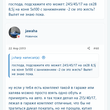
господа, подскажите кто может: 245/45/17 на ce28
8,5j на коня 5x100 с занижением -2 см это жесть?
Вылет не знаю пока.
jawaha
Новичок
22 Апр 2013
#60
j.sharp написал(а):
господа, подскажите кто может: 245/45/17 на ce28 8,5j
на коня 5x100 с занижением -2 см это жесть? Вылет
не знаю пока.
ну если у тебя есть комплект такой в гараже или
халява можно просто взять одно обуть и
примерять на авто. я так тоже делал на 215/40/17,
лежал в гараже комплект отличные, что бы не
тратиться думал покатать, но не прошла, купил