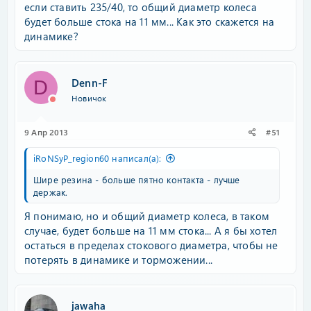
если ставить 235/40, то общий диаметр колеса
будет больше стока на 11 мм... Как это скажется на
динамике?
Denn-F
D
Новичок
9 Апр 2013
#51
iRoNSyP_region60 написал(а):
Шире резина - больше пятно контакта - лучше
держак.
Я понимаю, но и общий диаметр колеса, в таком
случае, будет больше на 11 мм стока... А я бы хотел
остаться в пределах стокового диаметра, чтобы не
потерять в динамике и торможении...
jawaha