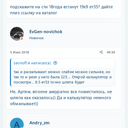
подскажите на сти 18года встанут 19х9 ет35? дайте
плиз ссылку на каталог
EvGen-novichok
Новичок
5 Июл 2018
#630
Leonoff.A написал(а):
так и раскатывают можно слабее можно сильнее, но
так то и резя у него была 225.... Открой калькулятор и
посмотри... 9.5 ет53 точно шляпа будет
Не, Артем, вполне аккуратно все поместилось, не
шляпа как оказалось)) Да и калькулятор немного
обманывает))
Andry_zm
A