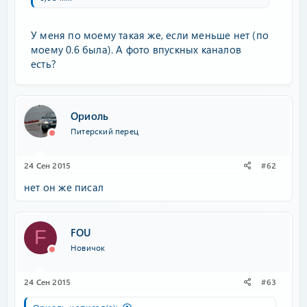
У меня по моему такая же, если меньше нет (по
моему 0.6 была). А фото впускных каналов
есть?
Ориоль
Питерский перец
24 Сен 2015
#62
нет он же писал
FOU
F
Новичок
24 Сен 2015
#63