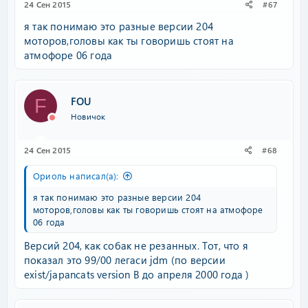
24 Сен 2015
#67
я так понимаю это разные версии 204
моторов,головы как ты говоришь стоят на
атмофоре 06 года
FOU
F
Новичок
24 Сен 2015
#68
Ориоль написал(а):
я так понимаю это разные версии 204
моторов,головы как ты говоришь стоят на атмофоре
06 года
Версий 204, как собак не резанных. Тот, что я
показал это 99/00 легаси jdm (по версии
exist/japancats version B до апреля 2000 года )