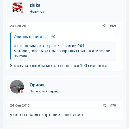
zluka
Новичок
24 Сен 2015
#69
Ориоль написал(а):
я так понимаю это разные версии 204
моторов,головы как ты говоришь стоят на атмофоре
06 года
Я покупал якобы мотор от легася 190 сильного.
Ориоль
Питерский перец
24 Сен 2015
#70
у него говорят хорошие валы стоят