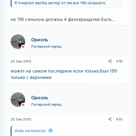
Я покупал якобы мотор от легася 190 сильного.
на 190 сильном должны 4 фазовращалки быть...
Ориоль
Питерский перец
25 Сен 2015
#78
может на самом последнем если только,был 190
только с верхними
Ориоль
Питерский перец
25 Сен 2015
#79
zluka написал(а):