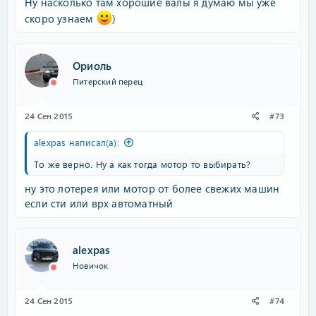
Ну насколько там хорошие валы я думаю мы уже
скоро узнаем
)
Ориоль
Питерский перец
24 Сен 2015
#73
alexpas написал(а):
То же верно. Ну а как тогда мотор то выбирать?
ну это лотерея или мотор от более свежих машин
если сти или врх автоматный
alexpas
Новичок
24 Сен 2015
#74