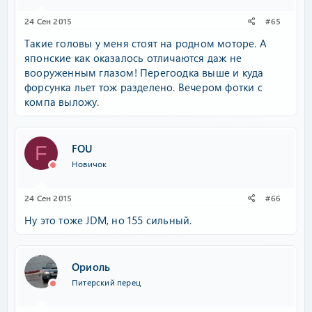
24 Сен 2015
#65
Такие головы у меня стоят на родном моторе. А
японские как оказалось отличаются даж не
вооруженным глазом! Перегоодка выше и куда
форсунка льет тож разделено. Вечером фотки с
компа выложу.
FOU
F
Новичок
24 Сен 2015
#66
Ну это тоже JDM, но 155 сильный.
Ориоль
Питерский перец