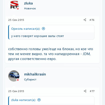
zluka
Новичок
25 Сен 2015
#76
Ориоль написал(а):
у него говорят хорошие валы стоят
собственно головы уже/еще на блоках, но кое что
тем не менее видно. та что напидоренная - JDM,
другая соответственно евро.
mikhailkrasin
Субарист
25 Сен 2015
#77
zluka написал(а):