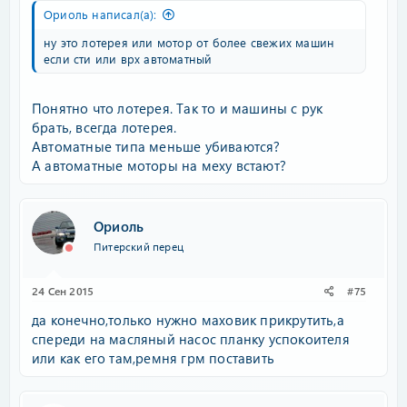
Ориоль написал(а):
ну это лотерея или мотор от более свежих машин
если сти или врх автоматный
Понятно что лотерея. Так то и машины с рук
брать, всегда лотерея.
Автоматные типа меньше убиваются?
А автоматные моторы на меху встают?
Ориоль
Питерский перец
24 Сен 2015
#75
да конечно,только нужно маховик прикрутить,а
спереди на масляный насос планку успокоителя
или как его там,ремня грм поставить