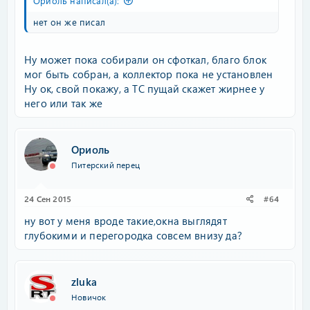
Ориоль написал(а):
нет он же писал
Ну может пока собирали он сфоткал, благо блок
мог быть собран, а коллектор пока не установлен
Ну ок, свой покажу, а ТС пущай скажет жирнее у
него или так же
Ориоль
Питерский перец
24 Сен 2015
#64
ну вот у меня вроде такие,окна выглядят
глубокими и перегородка совсем внизу да?
zluka
Новичок