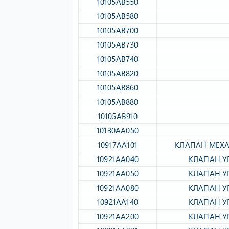
10105AB550​
10105AB580​
10105AB700​
10105AB730​
10105AB740​
10105AB820​
10105AB860​
10105AB880​
10105AB910​
10130AA050​
10917AA101​
КЛАПАН МЕХА
10921AA040​
КЛАПАН У
10921AA050​
КЛАПАН У
10921AA080​
КЛАПАН У
10921AA140​
КЛАПАН У
10921AA200​
КЛАПАН У