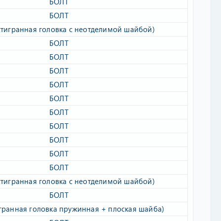
БОЛТ​
БОЛТ​
тигранная головка с неотделимой шайбой)​
БОЛТ​
БОЛТ​
БОЛТ​
БОЛТ​
БОЛТ​
БОЛТ​
БОЛТ​
БОЛТ​
БОЛТ​
БОЛТ​
тигранная головка с неотделимой шайбой)​
БОЛТ​
гранная головка пружинная + плоская шайба)​