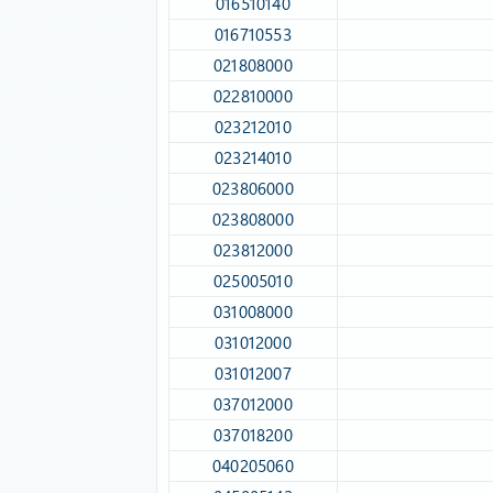
016510140​
016710553​
021808000​
022810000​
023212010​
023214010​
023806000​
023808000​
023812000​
025005010​
031008000​
031012000​
031012007​
037012000​
037018200​
040205060​