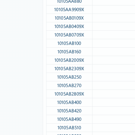
10105AA880​
10105AA9909X​
10105AB0109X​
10105AB0409X​
10105AB0709X​
10105AB100​
10105AB160​
10105AB2009X​
10105AB2309X​
10105AB250​
10105AB270​
10105AB2809X​
10105AB400​
10105AB420​
10105AB490​
10105AB510​