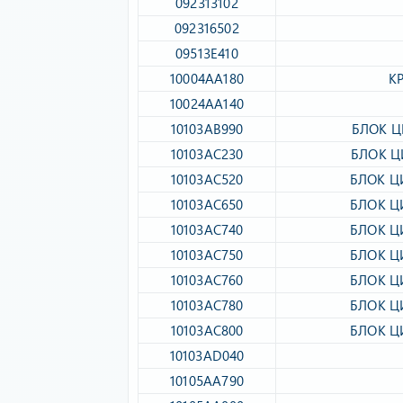
092313102​
092316502​
09513E410​
10004AA180​
К
10024AA140​
10103AB990​
БЛОК Ц
10103AC230​
БЛОК Ц
10103AC520​
БЛОК Ц
10103AC650​
БЛОК Ц
10103AC740​
БЛОК Ц
10103AC750​
БЛОК Ц
10103AC760​
БЛОК Ц
10103AC780​
БЛОК Ц
10103AC800​
БЛОК Ц
10103AD040​
10105AA790​