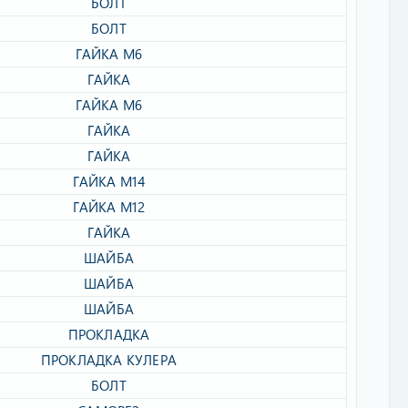
БОЛТ​
БОЛТ​
ГАЙКА М6​
ГАЙКА​
ГАЙКА М6​
ГАЙКА​
ГАЙКА​
ГАЙКА М14​
ГАЙКА М12​
ГАЙКА​
ШАЙБА​
ШАЙБА​
ШАЙБА​
ПРОКЛАДКА​
ПРОКЛАДКА КУЛЕРА​
БОЛТ​