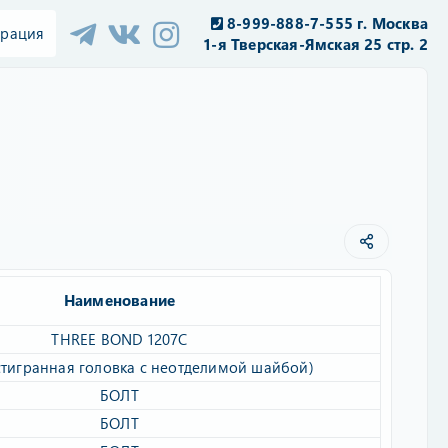
8-999-888-7-555 г. Москва
трация
1-я Тверская-Ямская 25 стр. 2
Наименование
THREE BOND 1207C​
тигранная головка с неотделимой шайбой)​
БОЛТ​
БОЛТ​