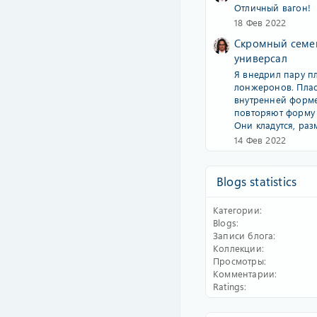
Отличный вагон!
18 Фев 2022
Скромный сем
универсал
Я внедрил пару п
лонжеронов. Пла
внутренней форм
повторяют форму 
Они кладутся, разм
14 Фев 2022
Blogs statistics
Категории
Blogs
Записи блога
Коллекции
Просмотры
Комментарии
Ratings