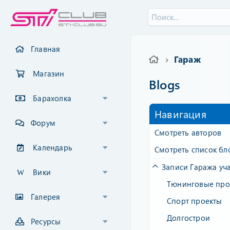
Главная
Гараж
Магазин
Blogs
Барахолка
Навигация
Форум
Смотреть авторов
Календарь
Смотреть список бл
Вики
Тюнинговые про
Галерея
Спорт проекты
Долгострои
Ресурсы