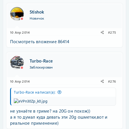
Stishok
Новичок
10 Апр 2014
#275
Посмотреть вложение 86414
Turbo-Race
Заблокирован
10 Апр 2014
#276
Turbo-Race написал(а):
не узнаёте в гриме? на 20G он похож))
а я то думал куда девать эти 20g ошметки,вот и
реальное применение)