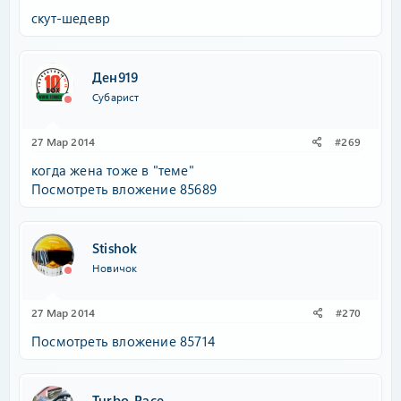
скут-шедевр
Ден919
Субарист
27 Мар 2014
#269
когда жена тоже в "теме"
Посмотреть вложение 85689
Stishok
Новичок
27 Мар 2014
#270
Посмотреть вложение 85714
Turbo-Race