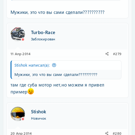
Мужики, это что вы сами сделали??????????
Turbo-Race
Заблокирован
11 Апр 2014
#279
Stishok написал(а):
Мужики, это что вы сами сделали??????????
там где суба мотор нет,но можем я привел
пример
Stishok
Новичок
20 Апр 2014
#280