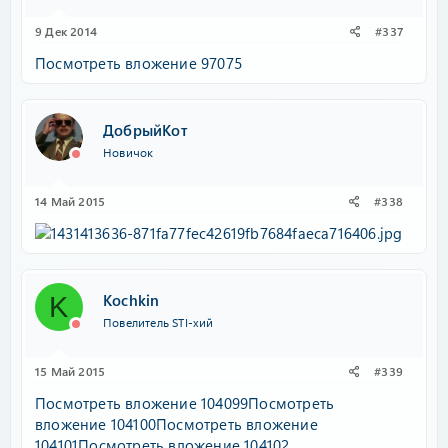
9 Дек 2014
#337
Посмотреть вложение 97075
ДобрыйКот
Новичок
14 Май 2015
#338
Kochkin
K
Повелитель STI-хий
15 Май 2015
#339
Посмотреть вложение 104099
Посмотреть
вложение 104100
Посмотреть вложение
104101
Посмотреть вложение 104102