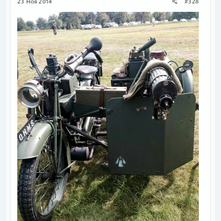
23 Ноя 2014
#328