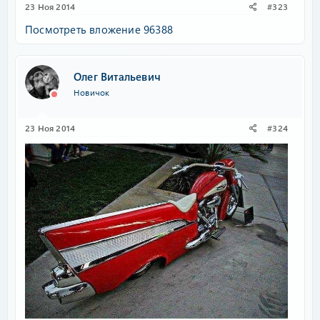
23 Ноя 2014
#323
Посмотреть вложение 96388
Олег Витальевич
Новичок
23 Ноя 2014
#324