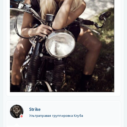
Strike
Ультраправая группировка Клуба