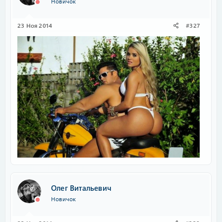
Новичок
23 Ноя 2014
#327
Олег Витальевич
Новичок