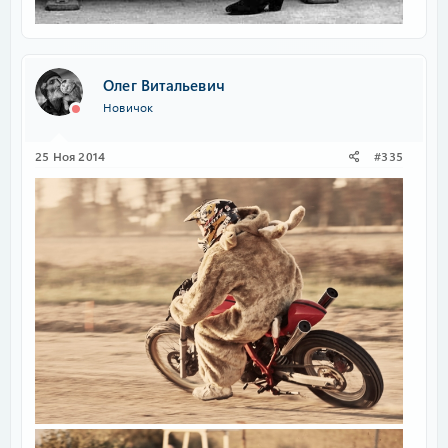
Олег Витальевич
Новичок
25 Ноя 2014
#335