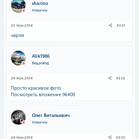
sharino
Новичок
23 Ноя 2014
#331
чарли
Alik1986
Ведровод
24 Ноя 2014
#332
Просто красивое фото
Посмотреть вложение 96400
Олег Витальевич
Новичок
24 Ноя 2014
#333