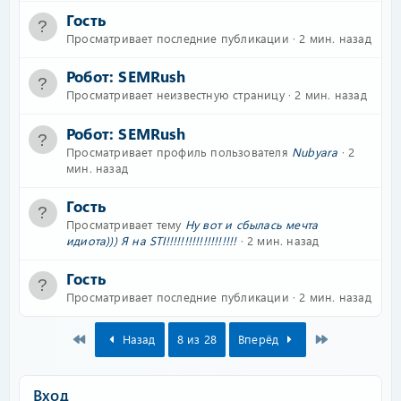
Гость
Просматривает последние публикации
2 мин. назад
Робот:
SEMRush
Просматривает неизвестную страницу
2 мин. назад
Робот:
SEMRush
Просматривает профиль пользователя
Nubyara
2
мин. назад
Гость
Просматривает тему
Ну вот и сбылась мечта
идиота))) Я на STI!!!!!!!!!!!!!!!!!!!
2 мин. назад
Гость
Просматривает последние публикации
2 мин. назад
First
Last
Назад
8 из 28
Вперёд
Вход