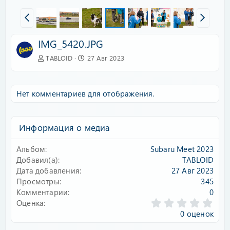
IMG_5420.JPG
TABLOID
27 Авг 2023
Нет комментариев для отображения.
Информация о медиа
Альбом
Subaru Meet 2023
Добавил(а)
TABLOID
Дата добавления
27 Авг 2023
Просмотры
345
Комментарии
0
0
Оценка
.
0 оценок
0
0