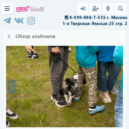
8-999-888-7-555 г. Москва
1-я Тверская-Ямская 25 стр. 2
Обзор альбомов