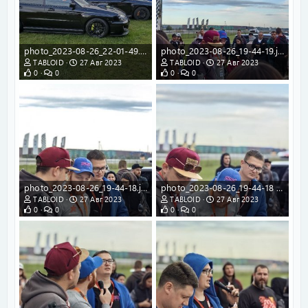
photo_2023-08-26_22-01-49.jpg
photo_2023-08-26_19-44-19.jpg
TABLOID
27 Авг 2023
TABLOID
27 Авг 2023
0
0
0
0
photo_2023-08-26_19-44-18.jpg
photo_2023-08-26_19-44-18 (2).jpg
TABLOID
27 Авг 2023
TABLOID
27 Авг 2023
0
0
0
0