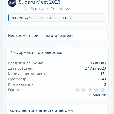
Subaru Meet 2023
171
TABLOID
27 Авг 2023
Встреча Субаристов России 2023 года
Нет комментариев для отображения.
Информация об альбоме
Владелец альбома
TABLOID
Дата создания
27 Авг 2023
Количество элементов
171
Просмотры
5,543
Комментарии
0
0
Оценка
.
0 оценок
0
0
з
Конфиденциальность альбома
в