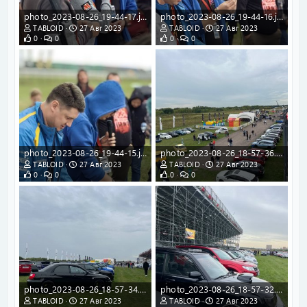
photo_2023-08-26_19-44-17.jpg
photo_2023-08-26_19-44-16.jpg
TABLOID
27 Авг 2023
TABLOID
27 Авг 2023
0
0
0
0
photo_2023-08-26_19-44-15.jpg
photo_2023-08-26_18-57-36.jpg
TABLOID
27 Авг 2023
TABLOID
27 Авг 2023
0
0
0
0
photo_2023-08-26_18-57-34.jpg
photo_2023-08-26_18-57-32.jpg
TABLOID
27 Авг 2023
TABLOID
27 Авг 2023