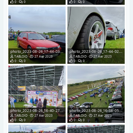
0
0
0
0
photo_2023-08-26_17-44-03.jpg
photo_2023-08-26_17-44-02.jpg
TABLOID
27 Авг 2023
TABLOID
27 Авг 2023
0
0
0
0
photo_2023-08-26_16-40-27.jpg
photo_2023-08-26_16-38-05.jpg
TABLOID
27 Авг 2023
TABLOID
27 Авг 2023
0
0
0
0