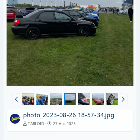
photo_2023-08-26_18-57-34.jpg
TABLOID
27 Авг 2023