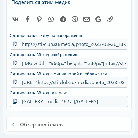
Поделиться этим медиа
Vk
Facebook
Pinterest
WhatsApp
Telegram
Viber
Электронная почта
Google
Ссылка
Скопировать ссылку на изображение
Скопировать BB-код изображения
Скопировать BB-код с миниатюрой изображения
Скопировать BB-код галереи
Обзор альбомов