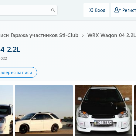
Вход
Регис
иси Гаража участников Sti-Club
WRX Wagon 04 2.2L
4 2.2L
2022
Галерея записи