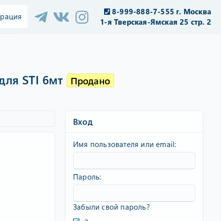
8-999-888-7-555 г. Москва
трация
1-я Тверская-Ямская 25 стр. 2
для STI 6мт
Продано
Вход
Имя пользователя или email
Пароль
Забыли свой пароль?