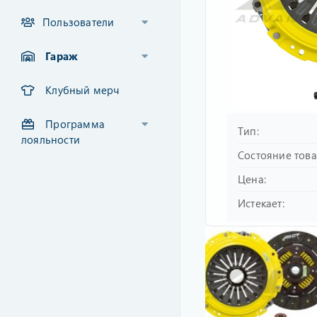
Пользователи
Гараж
Клубный мерч
Программа
Тип
лояльности
Состояние тов
Цена
Истекает