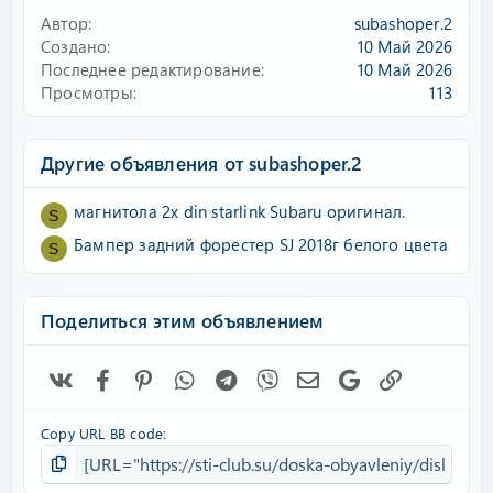
Автор
subashoper.2
Создано
10 Май 2026
Последнее редактирование
10 Май 2026
Просмотры
113
Другие объявления от subashoper.2
магнитола 2х din starlink Subaru оригинал.
S
Бампер задний форестер SJ 2018г белого цвета
S
Поделиться этим объявлением
Vk
Facebook
Pinterest
WhatsApp
Telegram
Viber
Электронная почта
Google
Ссылка
Copy URL BB code