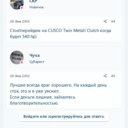
СКР
Новичок
20 Янв 2012
#4
Сток!перейдем на CUSCO Twin Metall Clutch когда
будет 540 hp)
Чуча
Субарист
20 Янв 2012
#5
Лучшее всегда враг хорошего. На каждый день
сток, это и я уже уяснил.
Если деньги лишние, займитесь
благотворительностью.
Войдите или зарегистрируйтесь для ответа.