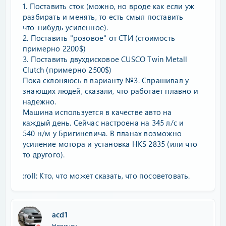
1. Поставить сток (можно, но вроде как если уж
разбирать и менять, то есть смыл поставить
что-нибудь усиленное).
2. Поставить "розовое" от СТИ (стоимость
примерно 2200$)
3. Поставить двухдисковое CUSCO Twin Metall
Clutch (примерно 2500$)
Пока склоняюсь в варианту №3. Спрашивал у
знающих людей, сказали, что работает плавно и
надежно.
Машина используется в качестве авто на
каждый день. Сейчас настроена на 345 л/с и
540 н/м у Бригиневича. В планах возможно
усиление мотора и установка HKS 2835 (или что
то другого).
:roll: Кто, что может сказать, что посоветовать.
acd1
Новичок