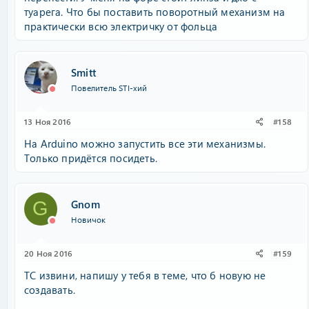
туарега. Что бы поставить поворотный механизм на
практически всю электричку от фольца
Smitt
Повелитель STI-хий
13 Ноя 2016
#158
На Arduino можно запустить все эти механизмы.
Только придётся посидеть.
Gnom
G
Новичок
20 Ноя 2016
#159
ТС извини, напишу у тебя в теме, что б новую не
создавать.