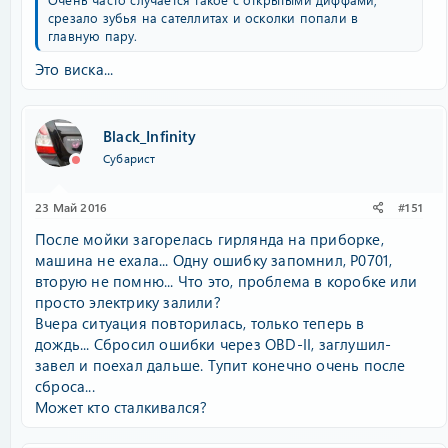
срезало зубья на сателлитах и осколки попали в
главную пару.
Это виска...
Black_Infinity
Субарист
23 Май 2016
#151
После мойки загорелась гирлянда на приборке,
машина не ехала... Одну ошибку запомнил, P0701,
вторую не помню... Что это, проблема в коробке или
просто электрику залили?
Вчера ситуация повторилась, только теперь в
дождь... Сбросил ошибки через OBD-II, заглушил-
завел и поехал дальше. Тупит конечно очень после
сброса...
Может кто сталкивался?