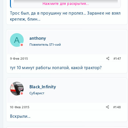
Нажмите для раскрытия...
Трос был, да в проушину не пролез... Заранее не взял
крепеж, блин...
anthony
A
Повелитель STI-хий
9 Фев 2015
#147
тут 10 минут работы лопатой, какой трактор?
Black_Infinity
Субарист
10 Фев 2015
#148
Вскрыли...