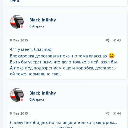
тебя.
Black_Infinity
Субарист
8 Фев 2015
#143
4.11 у меня. Спасибо.
Блокировка дороговата пока, но тема классная
Быть бы уверенным, что дело только в ней, взял бы.
А пока под подозрением еще и коробка, досталось
ей тоже нормально так...
Black_Infinity
Субарист
8 Фев 2015
#144
С виду безобидно, но вытащили только трактором...