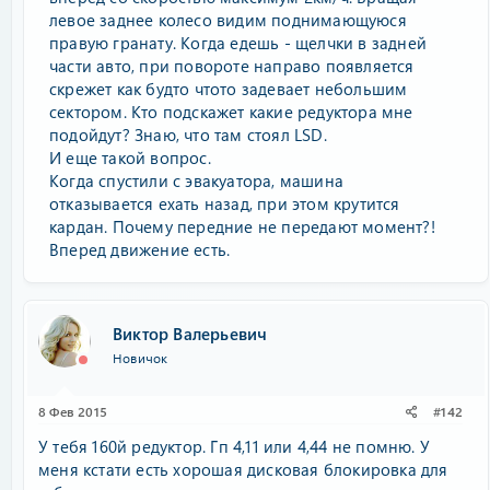
левое заднее колесо видим поднимающуюся
правую гранату. Когда едешь - щелчки в задней
части авто, при повороте направо появляется
скрежет как будто чтото задевает небольшим
сектором. Кто подскажет какие редуктора мне
подойдут? Знаю, что там стоял LSD.
И еще такой вопрос.
Когда спустили с эвакуатора, машина
отказывается ехать назад, при этом крутится
кардан. Почему передние не передают момент?!
Вперед движение есть.
Виктор Валерьевич
Новичок
8 Фев 2015
#142
У тебя 160й редуктор. Гп 4,11 или 4,44 не помню. У
меня кстати есть хорошая дисковая блокировка для