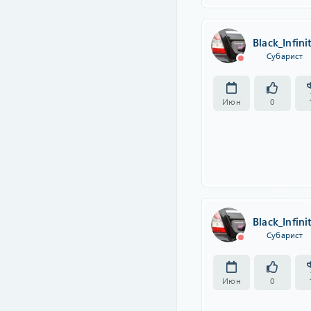
Black_Infini
Субарист
Июн
0
Black_Infini
Субарист
Июн
0