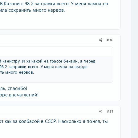
 Казани с 98 2 заправки всего. У меня лампа на
лила сохранить много нервов.
#36
 канистру. И хз какой на трассе бензин, я перед
98 2 заправки всего. У меня лампа на вьезде
ить много нервов.
ль, спасибо!
Море впечатлений!
#37
 как за колбасой в СССР. Насколько я понял, ты