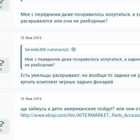
0
Мне с передними даже понравилось колупаться, а за
раскрываются или они не разборные?
15 Янв 2013
Serenkii400 написал(а):
Мне с передними даже понравилось колупаться, а задние
не разборные?
0
Есть умельцы раскрывают, но вообще то задние не р
купить комплект черных задних фонарей
15 Янв 2013
ща займусь а депо американские пойдут? или они от
http://www.ebay.com/itm/AFTERMARKET...Parts_Acces
0