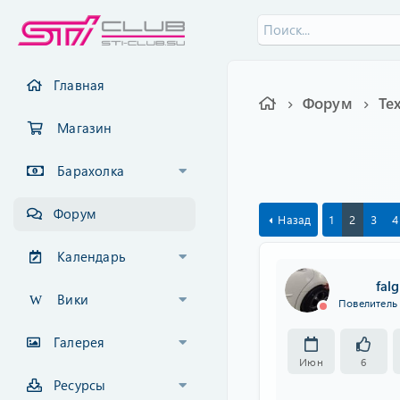
Главная
Форум
Магазин
Барахолка
Форум
Назад
1
2
3
4
Календарь
falg
Вики
Повелитель 
Галерея
Июн
6
Ресурсы