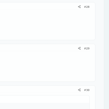
#28
#29
#30