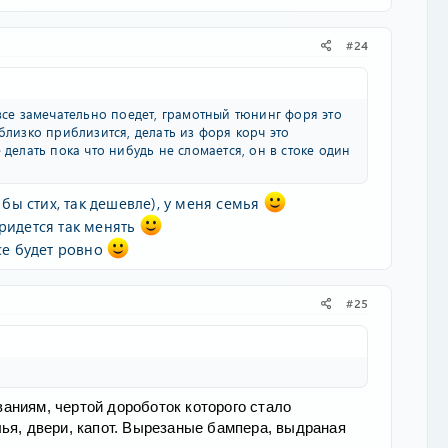
#24
 все замечательно поедет, грамотный тюнинг форя это
близко приблизится, делать из форя корч это
 делать пока что нибудь не сломается, он в стоке один
 бы стих, так дешевле), у меня семья
ридется так менять
все будет ровно
#25
аниям, чертой дороботок которого стало
ья, двери, капот. Вырезаные бампера, выдраная