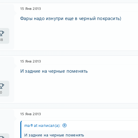
15 Янв 2013
Фары надо изнутри еще в черный покрасить)
18
15 Янв 2013
И задние на черные поменять
0
15 Янв 2013
ma®at написал(а):
И задние на черные поменять