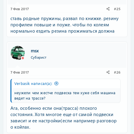
7 Фев 2017
#25
ставь родные пружины, развал по книжке. резину
профилем повыше и поуже. чтобы по колеям
нормально ездить резина прожиматься должна
msx
Субарист
7 Фев 2017
#26
Verbasik написал(а):
неужели чем жестче подвеска тем хуже себя машина
ведет на трассе?
Ага, особенно если она(трасса) плохого
состояния. Хотя многое еще от самой подвески
зависит и ее настройки(если например разговор
о койлах.