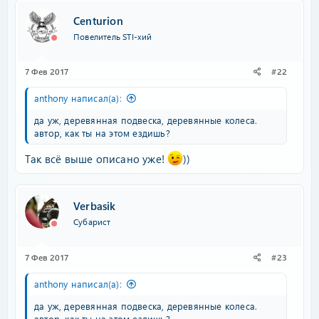
Centurion
Повелитель STI-хий
7 Фев 2017
#22
anthony написал(а):
да уж, деревянная подвеска, деревянные колеса.
автор, как ты на этом ездишь?
Так всё выше описано уже!
))
Verbasik
Субарист
7 Фев 2017
#23
anthony написал(а):
да уж, деревянная подвеска, деревянные колеса.
автор, как ты на этом ездишь?