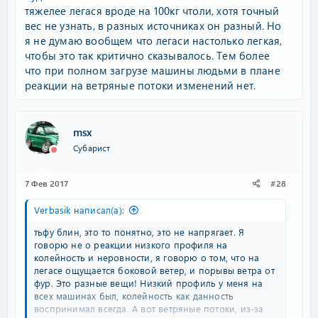
тяжелее легася вроде на 100кг чтоли, хотя точный
вес не узнать, в разных источниках он разный. Но
я не думаю вообщем что легаси настолько легкая,
чтобы это так критично сказывалось. Тем более
что при полном загрузе машины людьми в плане
реакции на ветряные потоки изменений нет.
msx
Субарист
7 Фев 2017
#28
Verbasik написал(а):
тьфу блин, это то понятно, это не напрягает. Я
говорю не о реакции низкого профиля на
колейность и неровности, я говорю о том, что на
легасе ощущается боковой ветер, и порывы ветра от
фур. Это разные вещи! Низкий профиль у меня на
всех машинах был, колейность как данность
воспринимал всегда. А вот ветряные потоки, из-за