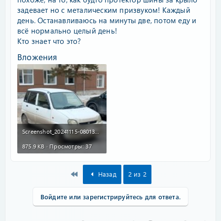
задевает но с металическим призвуком! Каждый
день. Останавливаюсь на минуты две, потом еду и
всё нормально целый день!
Кто знает что это?
Вложения
Screenshot_20241115-080137.jpg
875.9 KB · Просмотры: 37
First
Назад
2 из 2
Войдите или зарегистрируйтесь для ответа.