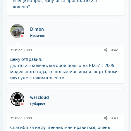
И еще вопрос, запутался просто, это 2.5
колено?
Dimon
Новичок
31 Июл 2009
#42
цену отправил.
да, это 2.5 колено, которое пошло на EJ257 с 2009
модельного года, т.е новые машины и шорт-блоки
идут уже с таким коленом.
warcloud
Субарист
31 Июл 2009
#43
Спасибо за инфу, ценник мне нравиться, очень