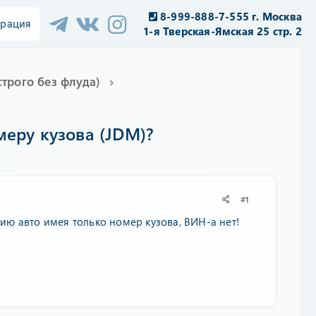
8-999-888-7-555 г. Москва
трация
1-я Тверская-Ямская 25 стр. 2
трого без флуда)
меру кузова (JDM)?
#1
ию авто имея только номер кузова, ВИН-а нет!