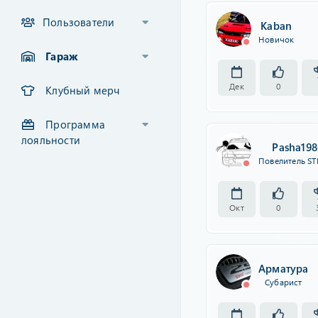
Пользователи
Kaban
Новичок
Гараж
Дек
0
Клубный мерч
Программа
лояльности
Pasha198
Повелитель ST
Окт
0
Арматура
Субарист