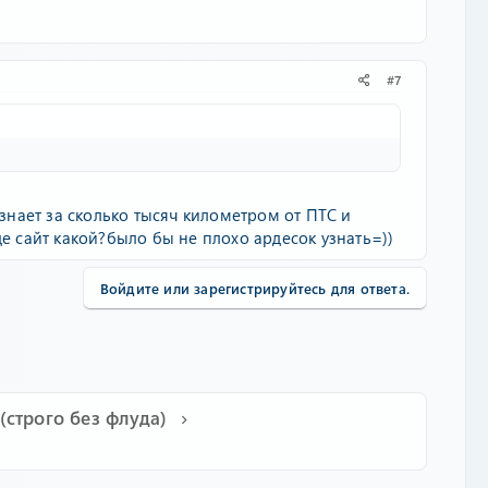
#7
 знает за сколько тысяч километром от ПТС и
де сайт какой?было бы не плохо ардесок узнать=))
Войдите или зарегистрируйтесь для ответа.
строго без флуда)