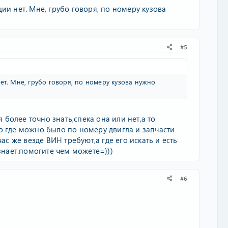
ии нет. Мне, грубо говоря, по номеру кузова
#5
ет. Мне, грубо говоря, по номеру кузова нужно
я более точно знать,спека она или нет,а то
о где можно было по номеру двигла и запчасти
ас же везде ВИН требуют,а где его искать и есть
 знает.помогите чем можете=)))
#6