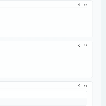
#2
#3
#4