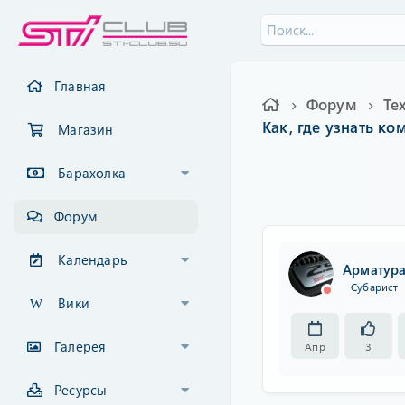
Главная
Форум
Как, где узнать ко
Магазин
Барахолка
Форум
Календарь
Арматур
Субарист
Вики
Галерея
Апр
3
Ресурсы