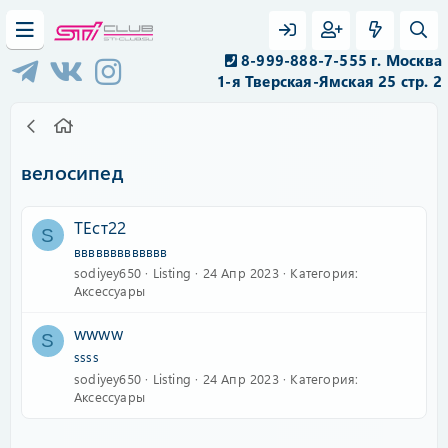
8-999-888-7-555 г. Москва
1-я Тверская-Ямская 25 стр. 2
велосипед
ТЕст22
S
ввввввввввввв
sodiyey650
Listing
24 Апр 2023
Категория:
Аксессуары
wwww
S
ssss
sodiyey650
Listing
24 Апр 2023
Категория:
Аксессуары