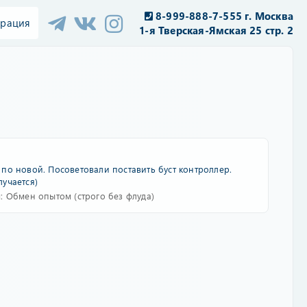
8-999-888-7-555 г. Москва
трация
1-я Тверская-Ямская 25 стр. 2
и по новой. Посоветовали поставить буст контроллер.
лучается)
м:
Обмен опытом (строго без флуда)