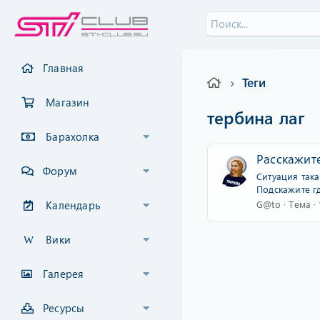
Главная
Теги
Магазин
тербина лаг
Барахолка
Расскажите
Форум
Ситуация така
Подскажите гд
G@to
Тема
Календарь
Вики
Галерея
Ресурсы