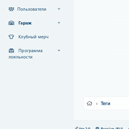
Пользователи
Гараж
Клубный мерч
Программа
лояльности
Теги
Ver.2.0
Russian (RU)