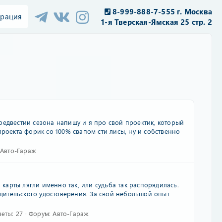
8-999-888-7-555 г. Москва
трация
1-я Тверская-Ямская 25 стр. 2
редвестии сезона напишу и я про свой проектик, который
проекта форик со 100% свапом сти лисы, ну и собственно
Авто-Гараж
 карты лягли именно так, или судьба так распорядилась.
водительского удостоверения. За свой небольшой опыт
веты: 27
Форум:
Авто-Гараж