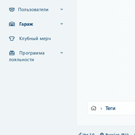
Пользователи
Гараж
Клубный мерч
Программа
лояльности
Теги
Ver.2.0
Russian (RU)