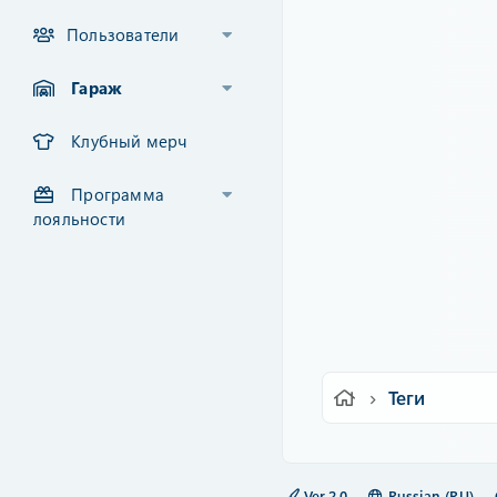
Пользователи
Гараж
Клубный мерч
Программа
лояльности
Теги
Ver.2.0
Russian (RU)