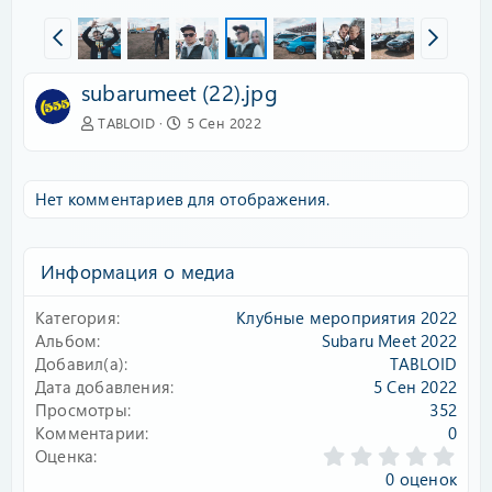
subarumeet (22).jpg
TABLOID
5 Сен 2022
Нет комментариев для отображения.
Информация о медиа
Категория
Клубные мероприятия 2022
Альбом
Subaru Meet 2022
Добавил(а)
TABLOID
Дата добавления
5 Сен 2022
Просмотры
352
Комментарии
0
0
Оценка
.
0 оценок