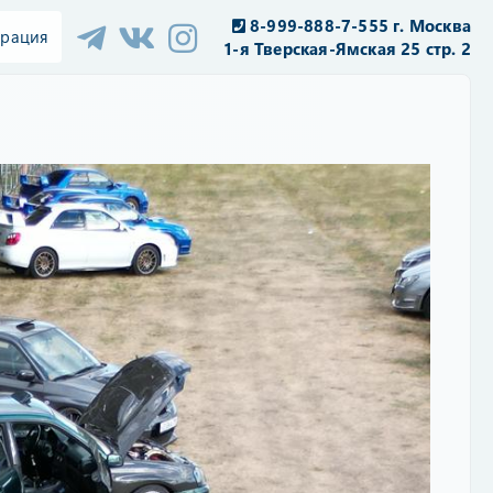
8-999-888-7-555 г. Москва
трация
1-я Тверская-Ямская 25 стр. 2