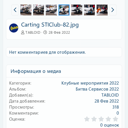
Carting STIClub-82.jpg
TABLOID
28 Фев 2022
Нет комментариев для отображения.
Информация о медиа
Категория
Клубные мероприятия 2022
Альбом
Битва Сервисов 2022
Добавил(а)
TABLOID
Дата добавления
28 Фев 2022
Просмотры
318
Комментарии
0
0
Оценка
.
0 оценок