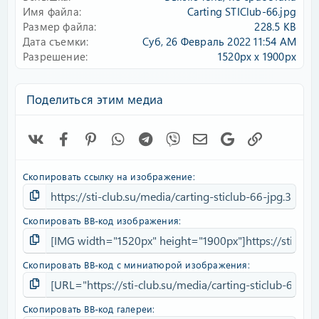
Имя файла
Carting STIClub-66.jpg
Размер файла
228.5 KB
Дата съемки
Суб, 26 Февраль 2022 11:54 AM
Разрешение
1520px x 1900px
Поделиться этим медиа
Vk
Facebook
Pinterest
WhatsApp
Telegram
Viber
Электронная почта
Google
Ссылка
Скопировать ссылку на изображение
Скопировать BB-код изображения
Скопировать BB-код с миниатюрой изображения
Скопировать BB-код галереи