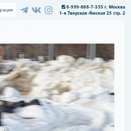
8-999-888-7-555 г. Москва
трация
1-я Тверская-Ямская 25 стр. 2