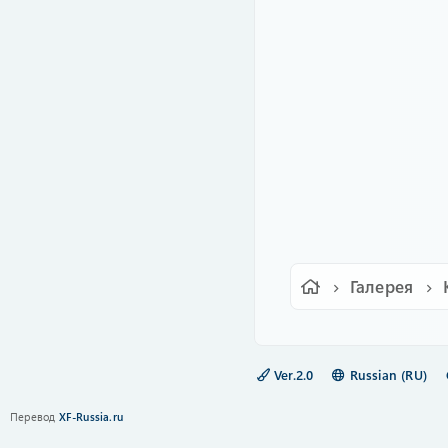
Галерея
Ver.2.0
Russian (RU)
Перевод
XF-Russia.ru