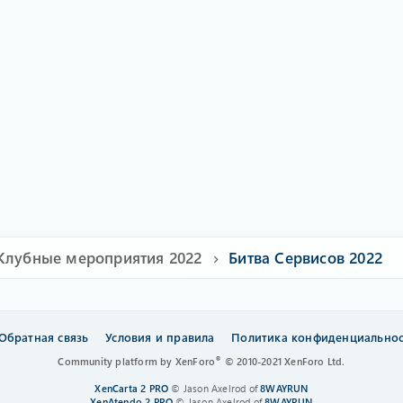
Клубные мероприятия 2022
Битва Сервисов 2022
Обратная связь
Условия и правила
Политика конфиденциально
®
Community platform by XenForo
© 2010-2021 XenForo Ltd.
XenCarta 2 PRO
© Jason Axelrod of
8WAYRUN
XenAtendo 2 PRO
© Jason Axelrod of
8WAYRUN