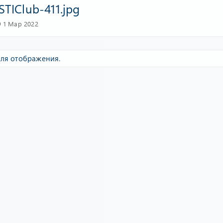
STIClub-411.jpg
1 Мар 2022
ля отображения.