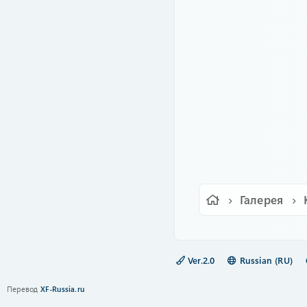
Галерея
Ver.2.0
Russian (RU)
Перевод
XF-Russia.ru