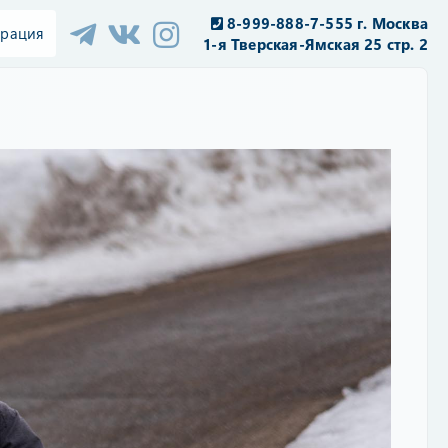
8-999-888-7-555 г. Москва
трация
1-я Тверская-Ямская 25 стр. 2