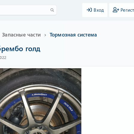
Вход
Регис
Запасные части
Тормозная система
брембо голд
2022