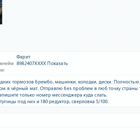
Фарит
икнейм
8982407XXXX
Показать
зи
дних тормозов брембо, машинки, колодки, диски. Полностью
 в чёрный мат. Отправлю без проблем в люб точку страны т
напишите только номер мессенджера куда слать.
ступицы под них и 180 редуктор, сверловка 5/100.