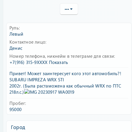
•••
Руль
Левый
Контактное лицо
Денис
Номер телефона, никнейм в телеграме для связи
+7(916) 315-9XXXX
Показать
Привет! Может заинтересует кого этот автомобиль?!
SUBARU IMPREZA WRX STI
2002г. (Была растаможена как обычный WRX по ПТС
218л.с.)
Пробег
95000
Город