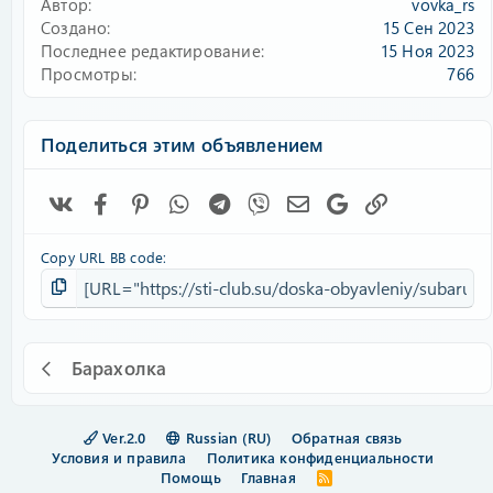
Автор
vovka_rs
Создано
15 Сен 2023
Последнее редактирование
15 Ноя 2023
Просмотры
766
Поделиться этим объявлением
Vk
Facebook
Pinterest
WhatsApp
Telegram
Viber
Электронная почта
Google
Ссылка
Copy URL BB code
Барахолка
Ver.2.0
Russian (RU)
Обратная связь
Условия и правила
Политика конфиденциальности
Помощь
Главная
R
S