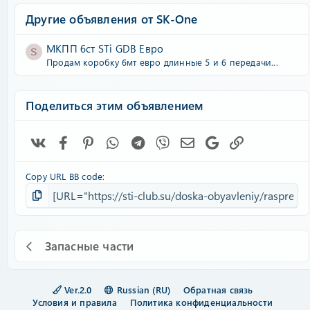
Другие объявления от SK-One
МКПП 6ст STi GDB Евро
S
Продам коробку 6мт евро длинные 5 и 6 передачи...
Поделиться этим объявлением
Vk
Facebook
Pinterest
WhatsApp
Telegram
Viber
Электронная почта
Google
Ссылка
Copy URL BB code
Запасные части
Ver.2.0
Russian (RU)
Обратная связь
Условия и правила
Политика конфиденциальности