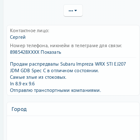
•••
Контактное лицо
Сергей
Номер телефона, никнейм в телеграме для связи
8985428XXXX
Показать
Продам распредвалы Subaru Impreza WRX STI EJ207
JDM GDB Spec C в отличном состоянии.
Самые злые из стоковых.
In 8.9 ex 9.6
Отправлю транспортными компаниями.
Город