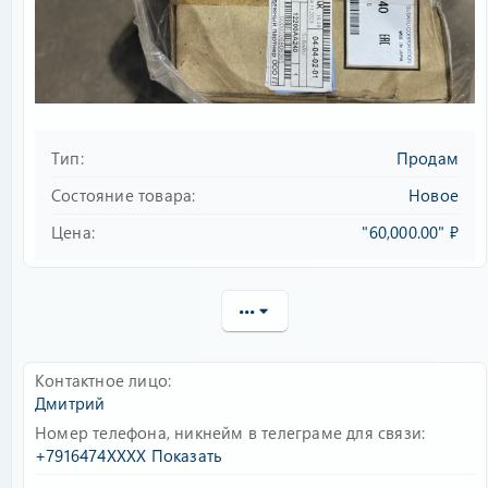
e
Тип
Продам
Состояние товара
Новое
Цена
"60,000.00" ₽
•••
Контактное лицо
Дмитрий
Номер телефона, никнейм в телеграме для связи
+7916474XXXX
Показать