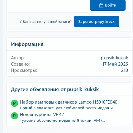
Войти
Зарегистрируйтесь
У Вас ещё нет учётной записи?
Информация
Автор
pupsik-kuksik
Создано
17 Май 2026
Просмотры
210
Другие объявления от pupsik-kuksik
Набор ламповых датчиков Lamco H5010FE040
P
Новый в упаковке, для любителей ресто модов и...
Новая турбина VF 47
P
Турбина абсолютно новая из Японии, VF47...