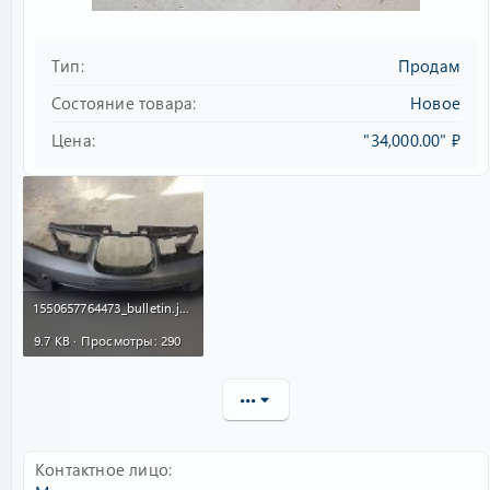
Тип
Продам
Состояние товара
Новое
Цена
"34,000.00" ₽
1550657764473_bulletin.jpg
9.7 KB · Просмотры: 290
•••
Контактное лицо