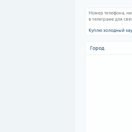
Номер телефона, н
в телеграме для свя
Куплю холодный хауз
Город