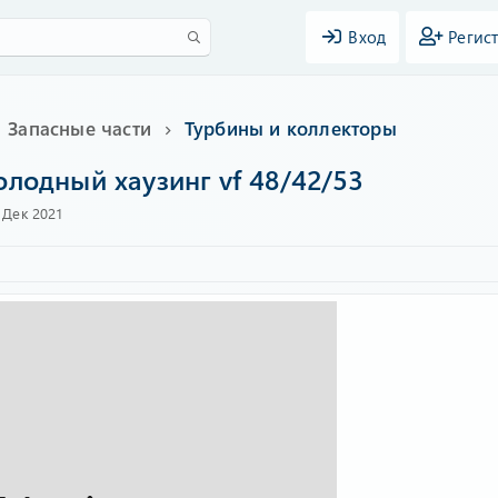
Вход
Регис
Запасные части
Турбины и коллекторы
олодный хаузинг vf 48/42/53
 Дек 2021