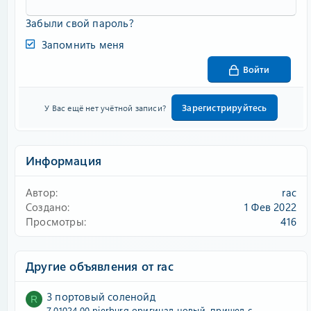
Забыли свой пароль?
Запомнить меня
Войти
Зарегистрируйтесь
У Вас ещё нет учётной записи?
Информация
Автор
rac
Создано
1 Фев 2022
Просмотры
416
Другие объявления от rac
3 портовый соленойд
R
7.01024.00 pierburg оригинал новый, пришел с...