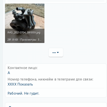
IMG_20210704_091939.jpg
281.8 KB · Просмотры: 360
•••
Контактное лицо
А
Номер телефона, никнейм в телеграме для связи
XXXX
Показать
Рабочий. Не гудит.