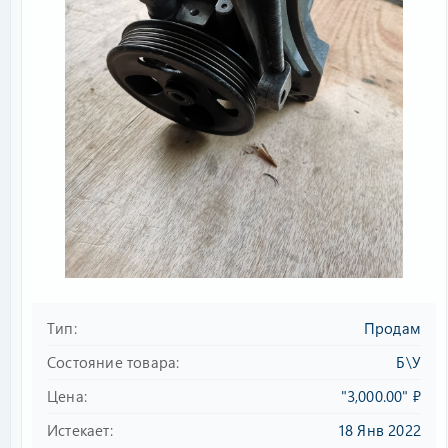
Тип
Продам
Состояние товара
Б\У
Цена
"3,000.00" ₽
Истекает
18 Янв 2022