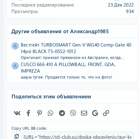
Последнее редактирование
23 Дек 2022
Просмотры
934
Другие объявления от Александр1985
Вестгейт TURBOSMART Gen-V WG40 Comp-Gate 40
А
14psi BLACK TS-0552-1012
Оригинал! приехал прямиком из Австралии, когда...
CUSCO 666 410 A PILLOWBALL, FRONT, GDA,
А
IMPREZA
шары тугие. Продается только то, что на фото!
Поделиться этим объявлением
Vk
Facebook
Pinterest
WhatsApp
Telegram
Viber
Электронная почта
Google
Ссылка
Copy URL BB code