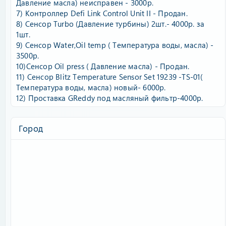
Давление масла) неисправен - 3000р.
7) Контроллер Defi Link Control Unit II - Продан.
8) Сенсор Тurbo (Давление турбины) 2шт.- 4000р. за
1шт.
9) Сенсор Water,Oil temp ( Температура воды, масла) -
3500р.
10)Сенсор Oil press ( Давление масла) - Продан.
11) Сенсор Blitz Temperature Sensor Set 19239 -TS-01(
Температура воды, масла) новый- 6000р.
12) Проставка GReddy под масляный фильтр-4000р.
Город