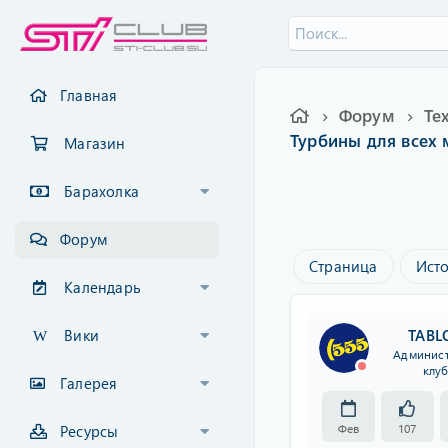
Главная
Форум
Турбины для всех 
Магазин
Барахолка
Форум
Страница
Ист
Календарь
Вики
TABL
Админис
клу
Галерея
Фев
107
Ресурсы