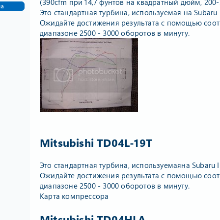
(390cfm при 14,7 фунтов на квадратный дюйм, 200-2
ма
Это стандартная турбина, используемая на Subaru 
Ожидайте достижения результата с помощью соот
диапазоне 2500 - 3000 оборотов в минуту.
Mitsubishi TD04L-19Т
Это стандартная турбина, используемаяна Subaru 
Ожидайте достижения результата с помощью соот
диапазоне 2500 - 3000 оборотов в минуту.
Карта компрессора
Mitsubishi TD04HLA