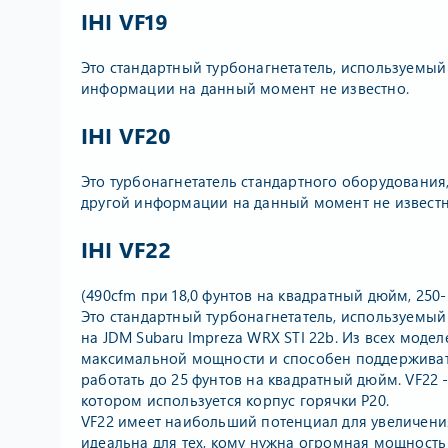
IHI VF19
Это стандартный турбонагнетатель, используемый
информации на данный момент не известно.
IHI VF20
Это турбонагнетатель стандартного оборудования
другой информации на данный момент не известн
IHI VF22
(490cfm при 18,0 фунтов на квадратный дюйм, 250-3
Это стандартный турбонагнетатель, используемый
на JDM Subaru Impreza WRX STI 22b. Из всех мод
максимальной мощности и способен поддерживат
работать до 25 фунтов на квадратный дюйм. VF22
котором используется корпус горячки P20.
VF22 имеет наибольший потенциал для увеличени
идеальна для тех, кому нужна огромная мощность 