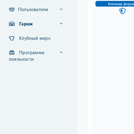
Команда фору
Пользователи
Гараж
Клубный мерч
Программа
лояльности