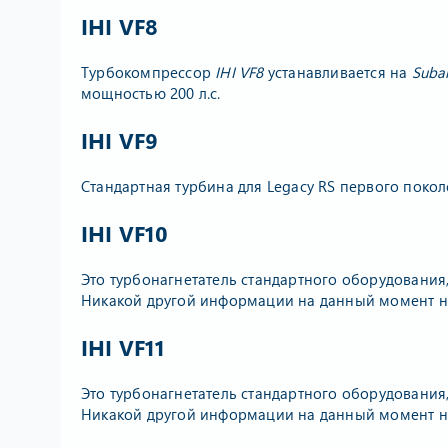
IHI VF8
Турбокомпрессор
IHI VF8
устанавливается на
Suba
мощностью 200 л.с.
IHI VF9
Стандартная турбина для Legacy RS первого поко
IHI VF10
Это турбонагнетатель стандартного оборудования
Никакой другой информации на данный момент не
IHI VF11
Это турбонагнетатель стандартного оборудования
Никакой другой информации на данный момент не