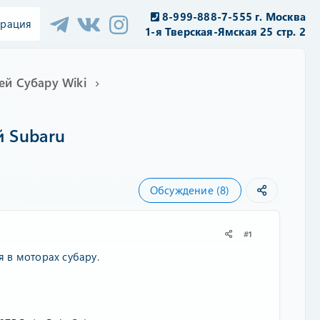
8-999-888-7-555 г. Москва
трация
1-я Тверская-Ямская 25 стр. 2
ей Субару Wiki
й Subaru
Обсуждение (8)
#1
 в моторах субару.