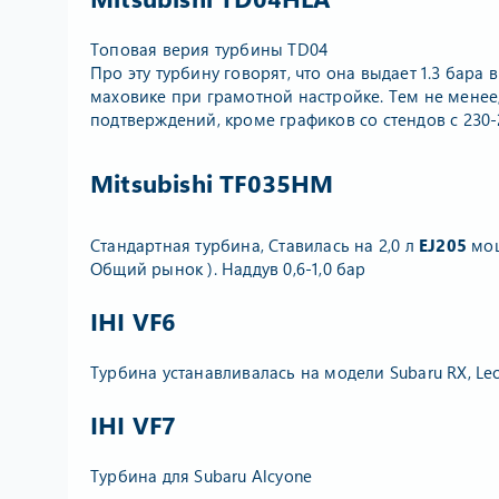
Топовая верия турбины TD04
Про эту турбину говорят, что она выдает 1.3 бара 
маховике при грамотной настройке. Тем не менее
подтверждений, кроме графиков со стендов с 230-
Mitsubishi
TF035HM
Стандартная турбина, Ставилась на 2,0 л
EJ205
мо
Общий рынок ). Наддув 0,6-1,0 бар
IHI VF6
Турбина устанавливалась на модели Subaru RX, 
IHI VF7
Турбина для Subaru Alcyone