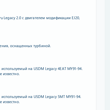
ru
Legacy 2.0 с двигателем модификации EJ20,
ления, оснащенных турбиной.
, используемый на USDM Legacy 4EAT MY91-94.
 известно.
, используемый на USDM Legacy 5MT MY91-94.
 известно.