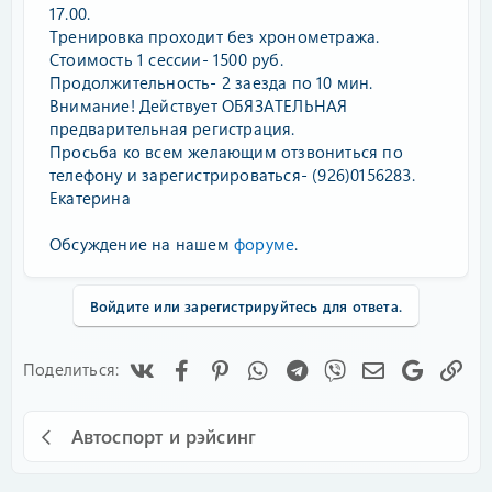
17.00.
Тренировка проходит без хронометража.
Стоимость 1 сессии- 1500 руб.
Продолжительность- 2 заезда по 10 мин.
Внимание! Действует ОБЯЗАТЕЛЬНАЯ
предварительная регистрация.
Просьба ко всем желающим отзвониться по
телефону и зарегистрироваться- (926)0156283.
Екатерина
Обсуждение на нашем
форуме
.
Войдите или зарегистрируйтесь для ответа.
Vk
Facebook
Pinterest
WhatsApp
Telegram
Viber
Электронная
Google
Сс
Поделиться:
Автоспорт и рэйсинг