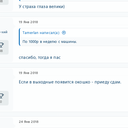
38
У страха глаза велики)
19 Янв 2018
I-хий
Tamerlan написал(а):
По 1000р в неделю с машины.
38
спасибо, тогда я пас
19 Янв 2018
Если в выходные появится окошко - приеду сдам.
0
24 Янв 2018