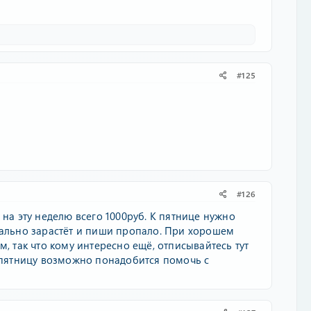
#125
#126
 на эту неделю всего 1000руб. К пятнице нужно
тально зарастёт и пиши пропало. При хорошем
, так что кому интересно ещё, отписывайтесь тут
В пятницу возможно понадобится помочь с