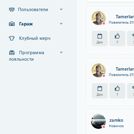
Пользователи
Tamerla
Повелитель ST
Гараж
Клубный мерч
Дек
7
Программа
лояльности
Tamerla
Повелитель ST
Дек
7
zamko
Новичок