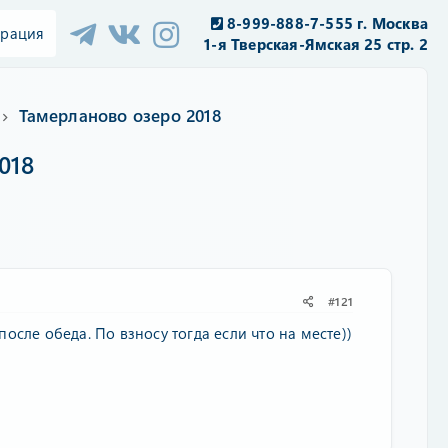
8-999-888-7-555 г. Москва
трация
1-я Тверская-Ямская 25 стр. 2
Тамерланово озеро 2018
018
#121
осле обеда. По взносу тогда если что на месте))