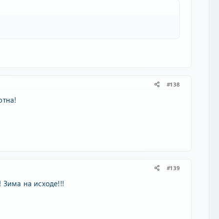
#138
отна!
#139
Зима на исходе!!!