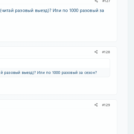
#127
(читай разовый выезд)? Или по 1000 разовый за
#128
й разовый выезд)? Или по 1000 разовый за сезон?
#129