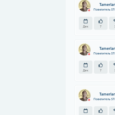
Tamerla
Повелитель ST
Дек
7
Tamerla
Повелитель ST
Дек
7
Tamerla
Повелитель ST