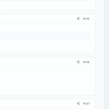
#135
#136
#137