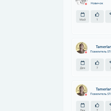
Новичок
Май
1
Tamerla
Повелитель ST
Дек
7
Tamerla
Повелитель ST
Дек
7