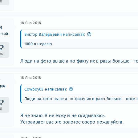
0
18 Янв 2018
3
I-хий
Виктор Валерьевич написал(а):
1000 в неделю.
36
Люди на фото выше,а по факту их в разы больше - то
18 Янв 2018
р
вич
Cowboy63 написал(а):
к
Люди на фото выше,а по факту их в разы больше - тоже с
0
Я не знаю. Я не езжу и не скидываюсь.
Устраивает вас это золотое озеро пожалуйста.