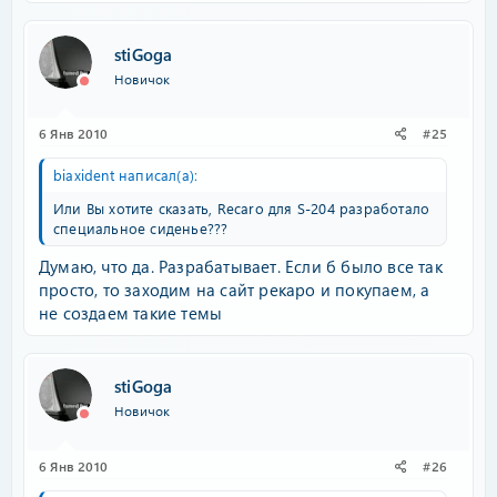
stiGoga
Новичок
6 Янв 2010
#25
biaxident написал(а):
Или Вы хотите сказать, Recaro для S-204 разработало
специальное сиденье???
Думаю, что да. Разрабатывает. Если б было все так
просто, то заходим на сайт рекаро и покупаем, а
не создаем такие темы
stiGoga
Новичок
6 Янв 2010
#26