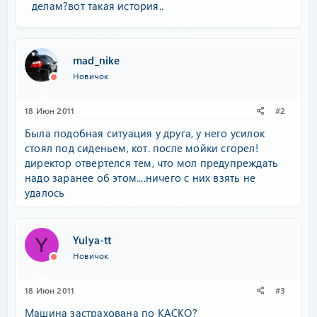
делам?вот такая история..
mad_nike
Новичок
18 Июн 2011
#2
Была подобная ситуация у друга, у него усилок
стоял под сиденьем, кот. после мойки сгорел!
директор отвертелся тем, что мол предупреждать
надо заранее об этом....ничего с них взять не
удалось
Yulya-tt
Y
Новичок
18 Июн 2011
#3
Машина застрахована по КАСКО?