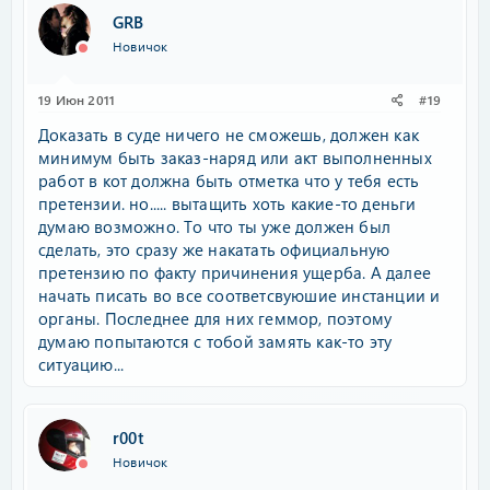
GRB
Новичок
19 Июн 2011
#19
Доказать в суде ничего не сможешь, должен как
минимум быть заказ-наряд или акт выполненных
работ в кот должна быть отметка что у тебя есть
претензии. но..... вытащить хоть какие-то деньги
думаю возможно. То что ты уже должен был
сделать, это сразу же накатать официальную
претензию по факту причинения ущерба. А далее
начать писать во все соответсвуюшие инстанции и
органы. Последнее для них геммор, поэтому
думаю попытаются с тобой замять как-то эту
ситуацию...
r00t
Новичок