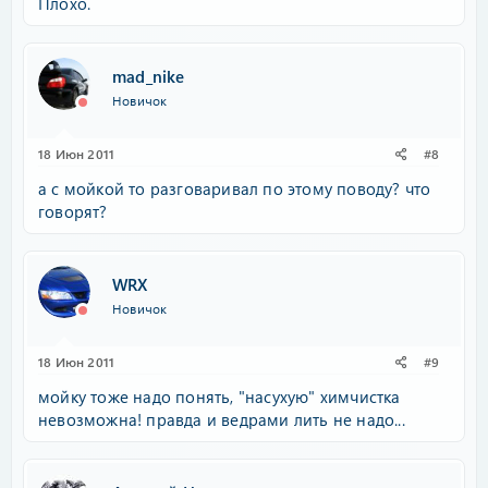
Плохо.
mad_nike
Новичок
18 Июн 2011
#8
а с мойкой то разговаривал по этому поводу? что
говорят?
WRX
Новичок
18 Июн 2011
#9
мойку тоже надо понять, "насухую" химчистка
невозможна! правда и ведрами лить не надо...