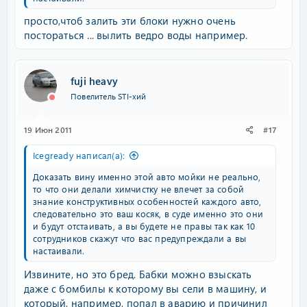
просто,чтоб залить эти блоки нужно очень
постораться ... вылить ведро воды например.
fuji heavy
Повелитель STI-хий
19 Июн 2011
#17
Icegready написал(а):
Доказать вину именно этой авто мойки не реально,
то что они делали химчистку не влечет за собой
знание конструктивных особенностей каждого авто,
следовательно это ваш косяк, в суде именно это они
и будут отстаивать, а вы будете не правы так как 10
сотрудников скажут что вас предупреждали а вы
настаивали.
Извините, но это бред. Бабки можно взыскать
даже с бомбилы к которому вы сели в машину, и
который, например, попал в аварию и причинил