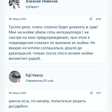
Алексей Новичек
Субарист
18 Июн 2011
#10
Тухлое дело, очень сложно будет доказать в суде!
Мне на мойке убили соты интеркуллера ( не
смотря на мои предупреждения), при этом я
повреждения показал не выезжая из мойки. Не
вкакую не хотели соглашаться, дошло до
рукапашной, только после этого хозяин мойки
возместил ущерб.
fuji heavy
Повелитель STI-хий
19 Июн 2011
#11
шансы есть. по началу, попытаться решить
досудебно.