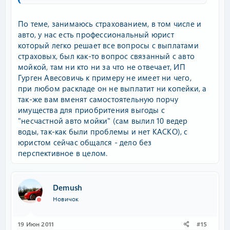
По теме, занимаюсь страхованием, в том числе и
авто, у нас есть профессиональный юрист
который легко решает все вопросы с выплатами
страховых, был как-то вопрос связанный с авто
мойкой, там ни кто ни за что не отвечает, ИП
Гурген Авесовичь к примеру не имеет ни чего,
при любом раскладе он не выплатит ни копейки, а
так-же вам вменят самостоятельную порчу
имущества для приобритения выгоды с
"несчастной авто мойки" (сам вылил 10 ведер
воды, так-как были проблемы и нет КАСКО), с
юристом сейчас общался - дело без
перспективное в целом.
Demush
Новичок
19 Июн 2011
#15