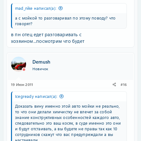
mad_nike написал(а):
а с мойкой то разговаривал по этому поводу? что
говорят?
в пн отец едет разговаривать с
хозяином...посмотрим что будет
Demush
Новичок
19 Июн 2011
#16
Icegready написал(а):
Доказать вину именно этой авто мойки не реально,
то что они делали химчистку не влечет за собой
знание конструктивных особенностей каждого авто,
следовательно это ваш косяк, в суде именно это они
и будут отстаивать, а вы будете не правы так как 10
сотрудников скажут что вас предупреждали а вы
настаивали.