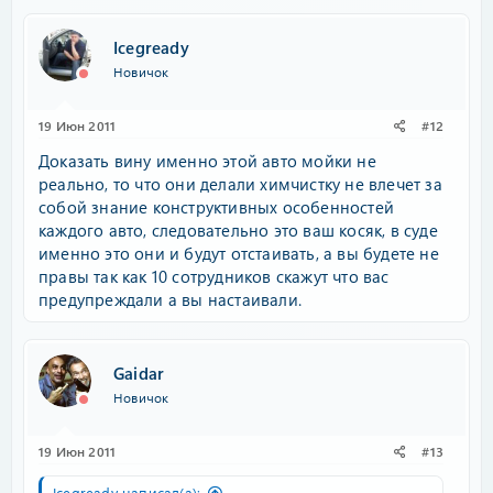
Icegready
Новичок
19 Июн 2011
#12
Доказать вину именно этой авто мойки не
реально, то что они делали химчистку не влечет за
собой знание конструктивных особенностей
каждого авто, следовательно это ваш косяк, в суде
именно это они и будут отстаивать, а вы будете не
правы так как 10 сотрудников скажут что вас
предупреждали а вы настаивали.
Gaidar
Новичок
19 Июн 2011
#13
Icegready написал(а):