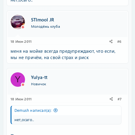
STImool JR
Молодёжь клуба
18 Июн 2011
#6
меня на мойке всегда предупреждают, что если,
мы не причём, на свой страх и риск
Yulya-tt
Y
Новичок
18 Июн 2011
#7
Demush написал(а):
нет,осаго..